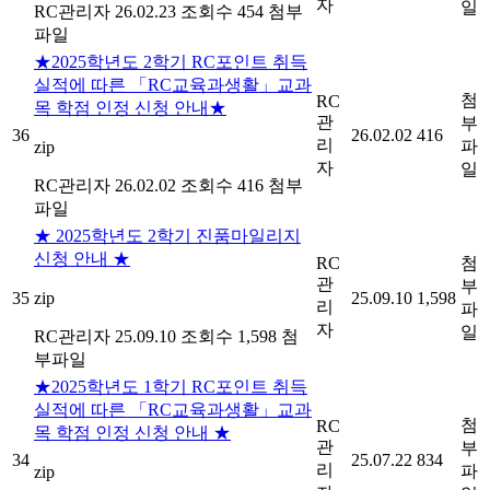
자
일
RC관리자
26.02.23
조회수 454
첨부
파일
★2025학년도 2학기 RC포인트 취득
실적에 따른 「RC교육과생활」교과
첨
RC
목 학점 인정 신청 안내★
관
부
36
26.02.02
416
리
파
zip
자
일
RC관리자
26.02.02
조회수 416
첨부
파일
★ 2025학년도 2학기 진품마일리지
신청 안내 ★
RC
첨
관
부
35
zip
25.09.10
1,598
리
파
자
일
RC관리자
25.09.10
조회수 1,598
첨
부파일
★2025학년도 1학기 RC포인트 취득
실적에 따른 「RC교육과생활」교과
첨
RC
목 학점 인정 신청 안내 ★
관
부
34
25.07.22
834
리
파
zip