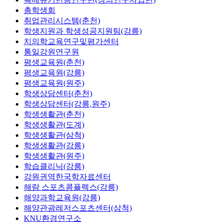
총학생회
취업관리시스템(춘천)
학생지원과 학생성공지원팀(강릉)
치의학교육연구및평가센터
통일강원연구원
평생교육원(춘천)
평생교육원(강릉)
평생교육원(원주)
학생상담센터(춘천)
학생상담센터(강릉,원주)
학생생활관(춘천)
학생생활관(도계)
학생생활관(삼척)
학생생활관(강릉)
학생생활관(원주)
학습클리닉(강릉)
강원권역한국학자료센터
해람 스포츠콤플렉스(강릉)
해양과학교육원(강릉)
해양관광레저스포츠센터(삼척)
KNU환경연구소