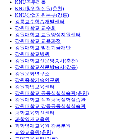
KNU곰두리몰
KNU창업혁신원(춘천)
KNU창업지원본부(강릉)
강릉교수학습개발센터
강원대학교 교수회
강원대학교 교원양성지원센터
강원대학교 교육과정
강원대학교 발전기금재단
강원대학교병원
강원대학교신문방송사(춘천)
강원대학교신문방송사(강릉)
강원문화연구소
강원종합기술연구원
강원창업보육센터
강원대학교 공동실험실습관(춘천)
강원대학교 삼척공동실험실습관
강원대학교 강릉공동실험실습관
공학교육혁신센터
과학영재교육원
과학영재교육원 강릉분원
교양교육원(춘천)
교양교육센터(강릉)