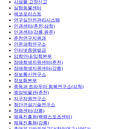
시설물 고장신고
실험동물센터
에코포리스트
연구실안전관리시스템
인권센터(춘천,삼척)
인권센터(강릉,원주)
춘천연구지원과
인문과학연구소
인터넷증명발급
입학안내/입학본부
장애학생지원센터(춘천)
장애학생지원센터(강릉)
정보통신연구소
정보화본부
중독과 트라우마 회복연구소(삼척)
중앙박물관(춘천)
지구자원연구소
첨단건설기술연구소
청렴센터(강릉)
체육진흥원(백령스포츠센터)
체육진흥원(강릉)
촉매유기반응연구단(창의연구사업단)