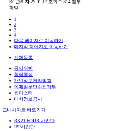
RC관리자
25.01.17
조회수 814
첨부
파일
1
2
3
4
다음 페이지로 이동하기
마지막 페이지로 이동하기
전체목록
공익위반
청렴행정
개인정보처리방침
이메일무단수집거부
웹마스터
대학정보공시
교내사이트 바로가기
BK21 FOUR 사업단
IPP사업단